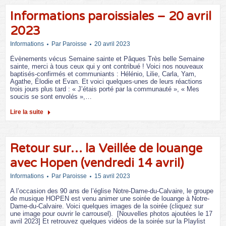
Informations paroissiales – 20 avril
2023
Informations
Par
Paroisse
20 avril 2023
Évènements vécus Semaine sainte et Pâques Très belle Semaine
sainte, merci à tous ceux qui y ont contribué ! Voici nos nouveaux
baptisés-confirmés et communiants : Hélénio, Lilie, Carla, Yam,
Agathe, Élodie et Evan. Et voici quelques-unes de leurs réactions
trois jours plus tard : « J’étais porté par la communauté », « Mes
soucis se sont envolés »,…
Lire la suite
Retour sur… la Veillée de louange
avec Hopen (vendredi 14 avril)
Informations
Par
Paroisse
15 avril 2023
A l’occasion des 90 ans de l’église Notre-Dame-du-Calvaire, le groupe
de musique HOPEN est venu animer une soirée de louange à Notre-
Dame-du-Calvaire. Voici quelques images de la soirée (cliquez sur
une image pour ouvrir le carrousel). [Nouvelles photos ajoutées le 17
avril 2023] Et retrouvez quelques vidéos de la soirée sur la Playlist