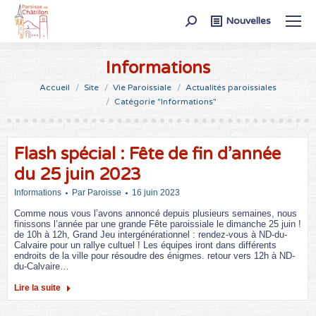
Recherche
Nouvelles
:
Informations
Vous êtes ici :
Accueil
Site
Vie Paroissiale
Actualités paroissiales
Catégorie "Informations"
Flash spécial : Fête de fin d’année
du 25 juin 2023
Informations
Par
Paroisse
16 juin 2023
Comme nous vous l’avons annoncé depuis plusieurs semaines, nous
finissons l’année par une grande Fête paroissiale le dimanche 25 juin !
de 10h à 12h, Grand Jeu intergénérationnel : rendez-vous à ND-du-
Calvaire pour un rallye cultuel ! Les équipes iront dans différents
endroits de la ville pour résoudre des énigmes. retour vers 12h à ND-
du-Calvaire…
Lire la suite