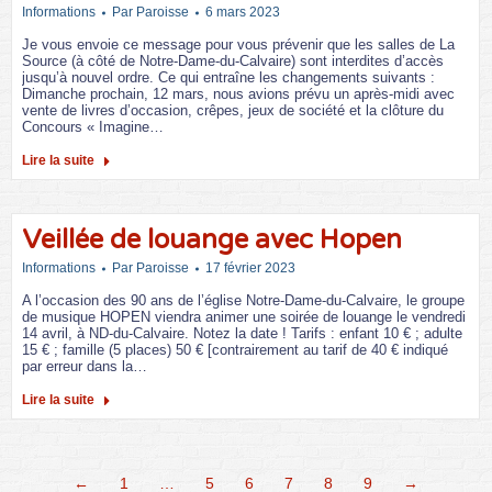
Informations
Par
Paroisse
6 mars 2023
Je vous envoie ce message pour vous prévenir que les salles de La
Source (à côté de Notre-Dame-du-Calvaire) sont interdites d’accès
jusqu’à nouvel ordre. Ce qui entraîne les changements suivants :
Dimanche prochain, 12 mars, nous avions prévu un après-midi avec
vente de livres d’occasion, crêpes, jeux de société et la clôture du
Concours « Imagine…
Lire la suite
Veillée de louange avec Hopen
Informations
Par
Paroisse
17 février 2023
A l’occasion des 90 ans de l’église Notre-Dame-du-Calvaire, le groupe
de musique HOPEN viendra animer une soirée de louange le vendredi
14 avril, à ND-du-Calvaire. Notez la date ! Tarifs : enfant 10 € ; adulte
15 € ; famille (5 places) 50 € [contrairement au tarif de 40 € indiqué
par erreur dans la…
Lire la suite
←
1
…
5
6
7
8
9
→