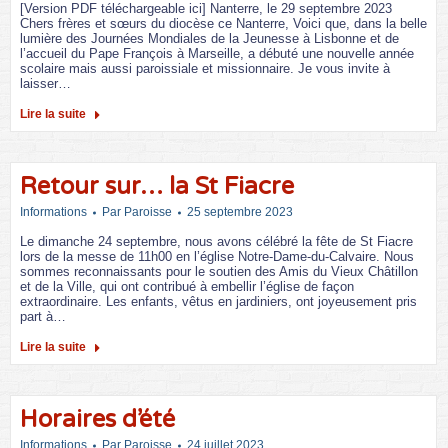
[Version PDF téléchargeable ici] Nanterre, le 29 septembre 2023
Chers frères et sœurs du diocèse ce Nanterre, Voici que, dans la belle
lumière des Journées Mondiales de la Jeunesse à Lisbonne et de
l’accueil du Pape François à Marseille, a débuté une nouvelle année
scolaire mais aussi paroissiale et missionnaire. Je vous invite à
laisser…
Lire la suite
Retour sur… la St Fiacre
Informations
Par
Paroisse
25 septembre 2023
Le dimanche 24 septembre, nous avons célébré la fête de St Fiacre
lors de la messe de 11h00 en l’église Notre-Dame-du-Calvaire. Nous
sommes reconnaissants pour le soutien des Amis du Vieux Châtillon
et de la Ville, qui ont contribué à embellir l’église de façon
extraordinaire. Les enfants, vêtus en jardiniers, ont joyeusement pris
part à…
Lire la suite
Horaires d’été
Informations
Par
Paroisse
24 juillet 2023