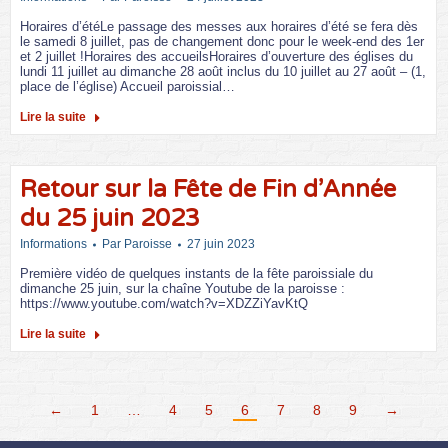
Horaires d’étéLe passage des messes aux horaires d’été se fera dès
le samedi 8 juillet, pas de changement donc pour le week-end des 1er
et 2 juillet !Horaires des accueilsHoraires d’ouverture des églises du
lundi 11 juillet au dimanche 28 août inclus du 10 juillet au 27 août – (1,
place de l’église) Accueil paroissial…
Lire la suite
Retour sur la Fête de Fin d’Année
du 25 juin 2023
Informations
Par
Paroisse
27 juin 2023
Première vidéo de quelques instants de la fête paroissiale du
dimanche 25 juin, sur la chaîne Youtube de la paroisse :
https://www.youtube.com/watch?v=XDZZiYavKtQ
Lire la suite
←
1
…
4
5
6
7
8
9
→