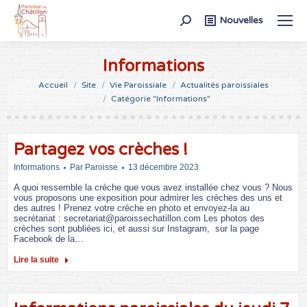
Recherche
Nouvelles
:
Informations
Vous êtes ici :
Accueil
Site
Vie Paroissiale
Actualités paroissiales
Catégorie "Informations"
Partagez vos crèches !
Informations
Par
Paroisse
13 décembre 2023
A quoi ressemble la crèche que vous avez installée chez vous ? Nous
vous proposons une exposition pour admirer les crèches des uns et
des autres ! Prenez votre crèche en photo et envoyez-la au
secrétariat : secretariat@paroissechatillon.com Les photos des
crèches sont publiées ici, et aussi sur Instagram, sur la page
Facebook de la…
Lire la suite