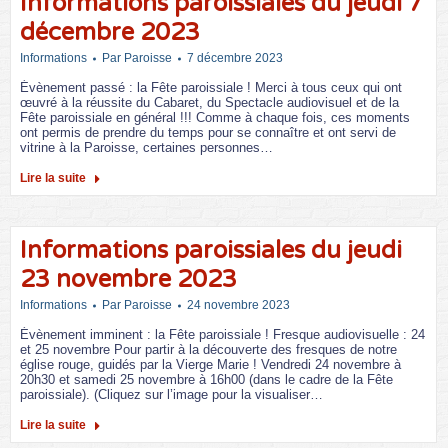
Informations paroissiales du jeudi 7
décembre 2023
Informations
Par
Paroisse
7 décembre 2023
Évènement passé : la Fête paroissiale ! Merci à tous ceux qui ont
œuvré à la réussite du Cabaret, du Spectacle audiovisuel et de la
Fête paroissiale en général !!! Comme à chaque fois, ces moments
ont permis de prendre du temps pour se connaître et ont servi de
vitrine à la Paroisse, certaines personnes…
Lire la suite
Informations paroissiales du jeudi
23 novembre 2023
Informations
Par
Paroisse
24 novembre 2023
Évènement imminent : la Fête paroissiale ! Fresque audiovisuelle : 24
et 25 novembre Pour partir à la découverte des fresques de notre
église rouge, guidés par la Vierge Marie ! Vendredi 24 novembre à
20h30 et samedi 25 novembre à 16h00 (dans le cadre de la Fête
paroissiale). (Cliquez sur l’image pour la visualiser…
Lire la suite