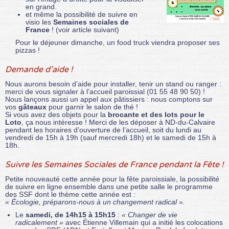
en grand.
et même la possibilité de suivre en
visio les
Semaines sociales de
France
! (voir article suivant)
Pour le déjeuner dimanche, un food truck viendra proposer ses
pizzas !
Demande d’aide !
Nous aurons besoin d’aide pour installer, tenir un stand ou ranger :
merci de vous signaler à l’accueil paroissial (01 55 48 90 50) !
Nous lançons aussi un appel aux pâtissiers : nous comptons sur
vos
gâteaux
pour garnir le salon de thé !
Si vous avez des objets pour la
brocante et des lots pour le
Loto
, ça nous intéresse ! Merci de les déposer à ND-du-Calvaire
pendant les horaires d’ouverture de l’accueil, soit du lundi au
vendredi de 15h à 19h (sauf mercredi 18h) et le samedi de 15h à
18h.
Suivre les Semaines Sociales de France pendant la Fête !
Petite nouveauté cette année pour la fête paroissiale, la possibilité
de suivre en ligne ensemble dans une petite salle le programme
des SSF dont le thème cette année est :
« Écologie, préparons-nous à un changement radical ».
Le
samedi, de 14h15 à 15h15
:
« Changer de vie
radicalement »
avec Étienne Villemain qui a initié les colocations