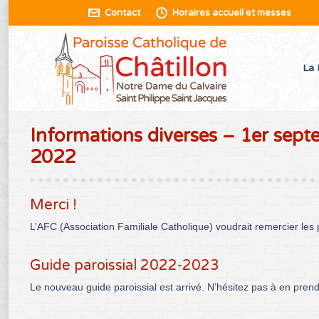
Contact
Horaires accueil et messes
La 
Informations diverses – 1er sep
2022
Merci !
L’AFC (Association Familiale Catholique) voudrait remercier les p
Guide paroissial 2022-2023
Le nouveau guide paroissial est arrivé. N’hésitez pas à en prendre