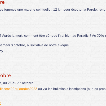
bre
es femmes une marche spirituelle : 12 km pour écouter la Parole, rendr
? Après la mort, comment être sûr que j’irai bien au Paradis ? Au XXIe s
amedi 8 octobre, à l’initiative de notre évêque.
ny.
tobre
se, du 23 au 27 octobre.
/diocese92.fr/lourdes2022
ou via les bulletins d’inscriptions (sur les prés
/