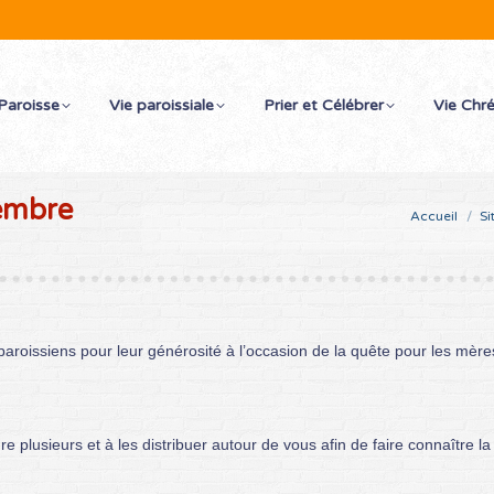
Paroisse
Vie paroissiale
Prier et Célébrer
Vie Chr
tembre
Vous êtes ici :
Accueil
Si
aroissiens pour leur générosité à l’occasion de la quête pour les mères 
 plusieurs et à les distribuer autour de vous afin de faire connaître la 