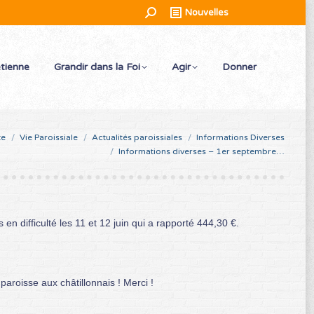
Recherche
Nouvelles
:
étienne
Grandir dans la Foi
Agir
Donner
te
Vie Paroissiale
Actualités paroissiales
Informations Diverses
Informations diverses – 1er septembre…
en difficulté les 11 et 12 juin qui a rapporté 444,30 €.
paroisse aux châtillonnais ! Merci !