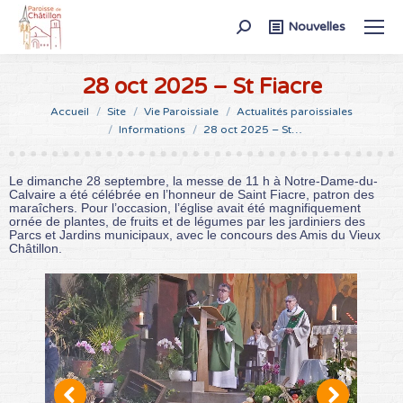
Recherche
Nouvelles
:
28 oct 2025 – St Fiacre
Vous êtes ici :
Accueil
Site
Vie Paroissiale
Actualités paroissiales
Informations
28 oct 2025 – St…
Le dimanche 28 septembre, la messe de 11 h à Notre-Dame-du-
Calvaire a été célébrée en l’honneur de Saint Fiacre, patron des
maraîchers. Pour l’occasion, l’église avait été magnifiquement
ornée de plantes, de fruits et de légumes par les jardiniers des
Parcs et Jardins municipaux, avec le concours des Amis du Vieux
Châtillon.