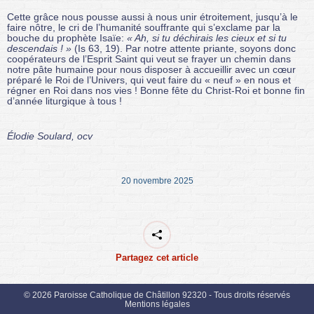
Cette grâce nous pousse aussi à nous unir étroitement, jusqu’à le
faire nôtre, le cri de l’humanité souffrante qui s’exclame par la
bouche du prophète Isaïe:
« Ah, si tu déchirais les cieux et si tu
descendais ! »
(Is 63, 19). Par notre attente priante, soyons donc
coopérateurs de l’Esprit Saint qui veut se frayer un chemin dans
notre pâte humaine pour nous disposer à accueillir avec un cœur
préparé le Roi de l’Univers, qui veut faire du « neuf » en nous et
régner en Roi dans nos vies ! Bonne fête du Christ-Roi et bonne fin
d’année liturgique à tous !
Élodie Soulard, ocv
20 novembre 2025
Partagez cet article
© 2026 Paroisse Catholique de Châtillon 92320 - Tous droits réservés
Mentions légales