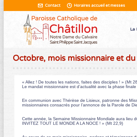
Contact
Horaires accueil et messes
La 
Octobre, mois missionnaire et du 
« Allez ! De toutes les nations, faites des disciples ! » (Mt 2
Le mandat missionnaire est d’actualité avec la phase fi
En communion avec Thérèse de Lisieux, patronne des Missio
missionnaires consacrés pour l’annonce de la Parole de Die
Cette année, la Semaine Missionnaire Mondiale aura lieu d
INVITEZ TOUT LE MONDE A LA NOCE ! » (Mt 22,9)