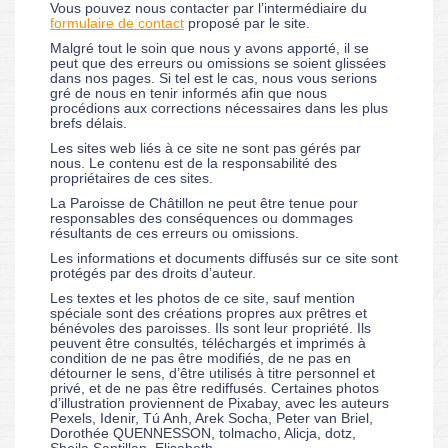
Vous pouvez nous contacter par l’intermédiaire du
formulaire de contact
proposé par le site.
Malgré tout le soin que nous y avons apporté, il se
peut que des erreurs ou omissions se soient glissées
dans nos pages. Si tel est le cas, nous vous serions
gré de nous en tenir informés afin que nous
procédions aux corrections nécessaires dans les plus
brefs délais.
Les sites web liés à ce site ne sont pas gérés par
nous. Le contenu est de la responsabilité des
propriétaires de ces sites.
La Paroisse de Châtillon ne peut être tenue pour
responsables des conséquences ou dommages
résultants de ces erreurs ou omissions.
Les informations et documents diffusés sur ce site sont
protégés par des droits d’auteur.
Les textes et les photos de ce site, sauf mention
spéciale sont des créations propres aux prêtres et
bénévoles des paroisses. Ils sont leur propriété. Ils
peuvent être consultés, téléchargés et imprimés à
condition de ne pas être modifiés, de ne pas en
détourner le sens, d’être utilisés à titre personnel et
privé, et de ne pas être rediffusés. Certaines photos
d’illustration proviennent de Pixabay, avec les auteurs
Pexels, Idenir, Tú Anh, Arek Socha, Peter van Briel,
Dorothée QUENNESSON, tolmacho, Alicja, dotz,