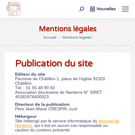
Recherche
Nouvelles
:
Mentions légales
Vous êtes ici :
Accueil
Mentions légales
Publication du site
Editeur du site
Paroisse de Châtillon 1, place de l’église 92320
Châtillon
Tél. : 01 55 48 90 50
Association diocésaine de Nanterre N° SIRET :
45382876600023
Directeur de la publication
Père Jean-Marie CRESPIN, curé
Hébergeur
Site hébergé par le service informatique du
diocèse de
Nanterre
, qui n’est en aucun cas responsable ou
caution du contenu présenté.