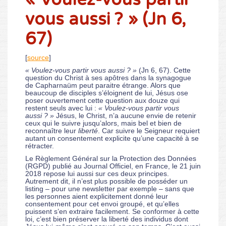
vous aussi ? » (Jn 6,
67)
[
source
]
« Voulez-vous partir vous aussi ? »
(Jn 6, 67). Cette
question du Christ à ses apôtres dans la synagogue
de Capharnaüm peut paraitre étrange. Alors que
beaucoup de disciples s’éloignent de lui, Jésus ose
poser ouvertement cette question aux douze qui
restent seuls avec lui :
« Voulez-vous partir vous
aussi ? »
Jésus, le Christ, n’a aucune envie de retenir
ceux qui le suivre jusqu’alors, mais bel et bien de
reconnaître leur
liberté
. Car suivre le Seigneur requiert
autant un consentement explicite qu’une capacité à se
rétracter.
Le Règlement Général sur la Protection des Données
(RGPD) publié au Journal Officiel, en France, le 21 juin
2018 repose lui aussi sur ces deux principes.
Autrement dit, il n’est plus possible de posséder un
listing – pour une newsletter par exemple – sans que
les personnes aient explicitement donné leur
consentement pour cet envoi groupé, et qu’elles
puissent s’en extraire facilement. Se conformer à cette
loi, c’est bien préserver la liberté des individus dont