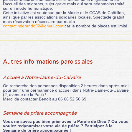
l’accueil des migrants, sujet grave mais qui sera néanmoins traité
sur un mode humoristique.
Cette initiative est soutenue par la Mairie et le CCAS de Châtillon,
ainsi que par les associations solidaires locales. Spectacle gratuit
mais réservation nécessaire par mail à
contact.migrando92@gmail.com
car le nombre de places est limité.
Autres informations paroissiales
Accueil à Notre-Dame-du-Calvaire
On recherche des personnes disponibles 2 heures dans après-midi
pour tenir une permanence d’accueil dans Notre-Dame-du-Calvaire
(2, avenue de la Paix) !
Merci de contacter Benoît au 06 66 52 56 69.
Semaine de prière accompagnée
Vous ne savez pas bien prier avec la Parole de Dieu ? Ou vous
voulez redynamiser votre vie de prière ? Participez à la
Semaine de prière accompagnée !