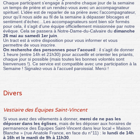
Chaque participant s’engage à prendre chaque jour de la semaine
un temps de prière et un rendez-vous avec un accompagnateur
spirituel. L’idée est de reparler de sa prière avec l’accompagnateur,
pour qu’il nous aide au fil de la semaine à dépasser blocages et
sentiment d’échec…Les accompagnateurs sont bien sûr formés
pour cela, il s’agit d’une équipe officiellement missionnée par notre
évêque. Cela se passera à Notre-Dame-du-Calvaire du
dimanche
26 mai au samedi 1er juin
.
Un tract est à votre disposition pour vous informer et vous
permettre de vous inscrire.
On recherche des personnes pour l’accueil
: il s’agit de donner
1 heure (entre 14h et 21h30) pour accueillir et orienter les priants,
chaque jour si possible (mais toutes les bonnes volontés sont
bienvenues !). Ce service est compatible avec une participation à la
Semaine ! Signalez-vous à l’accueil paroissial. Merci !
Divers
Vestiaire des Équipes Saint-Vincent
Si vous avez des vêtements à donner,
merci de ne pas les
déposer dans les églises
, mais de les déposer aux horaires de
permanence des Équipes Saint-Vincent dans leur local « Maison
Blanche » (rue Anatole France, en face du n°11) : le
lundi de 14h
à 16h et le mardi de 9h à 11h30
.