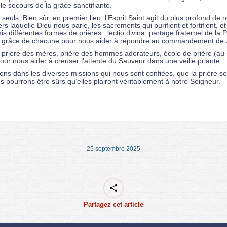
le secours de la grâce sanctifiante.
seuls. Bien sûr, en premier lieu, l’Esprit Saint agit du plus profond de
rs laquelle Dieu nous parle, les sacrements qui purifient et fortifient, 
s différentes formes de prières : lectio divina, partage fraternel de la 
à la grâce de chacune pour nous aider à répondre au commandement de J
n : prière des mères, prière des hommes adorateurs, école de prière (a
ur nous aider à creuser l’attente du Sauveur dans une veille priante.
 dans les diverses missions qui nous sont confiées, que la prière soit
us pourrons être sûrs qu’elles plairont véritablement à notre Seigneur.
25 septembre 2025
Partagez cet article