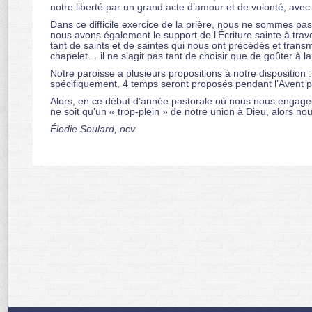
notre liberté par un grand acte d’amour et de volonté, avec 
Dans ce difficile exercice de la prière, nous ne sommes pas 
nous avons également le support de l’Écriture sainte à trave
tant de saints et de saintes qui nous ont précédés et transmi
chapelet… il ne s’agit pas tant de choisir que de goûter 
Notre paroisse a plusieurs propositions à notre dispositio
spécifiquement, 4 temps seront proposés pendant l’Avent po
Alors, en ce début d’année pastorale où nous nous engageons
ne soit qu’un « trop-plein » de notre union à Dieu, alors no
Élodie Soulard, ocv