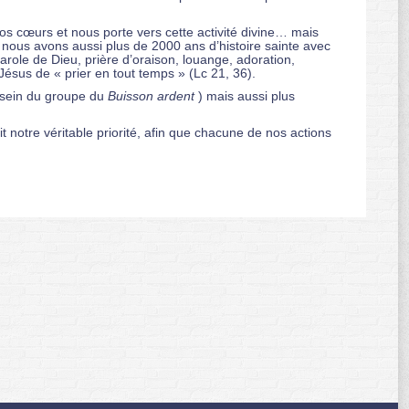
 nos cœurs et nous porte vers cette activité divine… mais
et nous avons aussi plus de 2000 ans d’histoire sainte avec
Parole de Dieu, prière d’oraison, louange, adoration,
ésus de « prier en tout temps » (Lc 21, 36).
u sein du groupe du
Buisson ardent
) mais aussi plus
 notre véritable priorité, afin que chacune de nos actions