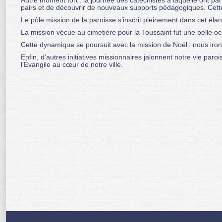
Autre moment fort : la journée des catéchistes à laquelle ont pa
pairs et de découvrir de nouveaux supports pédagogiques. Cette fra
Le pôle mission de la paroisse s’inscrit pleinement dans cet élan
La mission vécue au cimetière pour la Toussaint fut une belle oc
Cette dynamique se poursuit avec la mission de Noël : nous iron
Enfin, d’autres initiatives missionnaires jalonnent notre vie par
l’Évangile au cœur de notre ville.