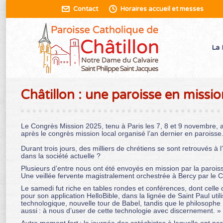
Contact
Horaires accueil et messes
La 
Châtillon : une paroisse en missio
Le Congrès Mission 2025, tenu à Paris les 7, 8 et 9 novembre, a
après le congrès mission local organisé l’an dernier en paroisse
Durant trois jours, des milliers de chrétiens se sont retrouvés à
dans la société actuelle ?
Plusieurs d’entre nous ont été envoyés en mission par la paroiss
Une veillée fervente magistralement orchestrée à Bercy par le 
Le samedi fut riche en tables rondes et conférences, dont celle co
pour son application HelloBible, dans la lignée de Saint Paul util
technologique, nouvelle tour de Babel, tandis que le philosophe 
aussi : à nous d’user de cette technologie avec discernement. »