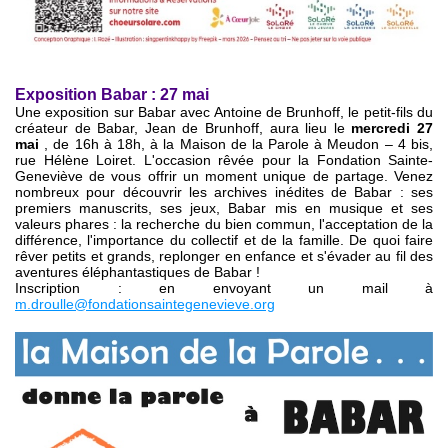
Exposition Babar : 27 mai
Une exposition sur Babar avec Antoine de Brunhoff, le petit-fils du
créateur de Babar, Jean de Brunhoff, aura lieu le
mercredi 27
mai
, de 16h à 18h, à la Maison de la Parole à Meudon – 4 bis,
rue Hélène Loiret. L'occasion rêvée pour la Fondation Sainte-
Geneviève de vous offrir un moment unique de partage. Venez
nombreux pour découvrir les archives inédites de Babar : ses
premiers manuscrits, ses jeux, Babar mis en musique et ses
valeurs phares : la recherche du bien commun, l'acceptation de la
différence, l'importance du collectif et de la famille. De quoi faire
rêver petits et grands, replonger en enfance et s'évader au fil des
aventures éléphantastiques de Babar !
Inscription : en envoyant un mail à
m.droulle@fondationsaintegenevieve.org