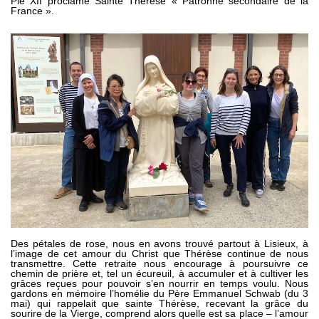
Pie XII proclame Sainte Thérèse « Patronne secondaire de la
France ».
Des pétales de rose, nous en avons trouvé partout à Lisieux, à
l’image de cet amour du Christ que Thérèse continue de nous
transmettre. Cette retraite nous encourage à poursuivre ce
chemin de prière et, tel un écureuil, à accumuler et à cultiver les
grâces reçues pour pouvoir s’en nourrir en temps voulu. Nous
gardons en mémoire l’homélie du Père Emmanuel Schwab (du 3
mai) qui rappelait que sainte Thérèse, recevant la grâce du
sourire de la Vierge, comprend alors quelle est sa place – l’amour