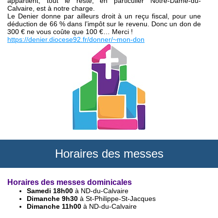
appartient, tout le reste, en particulier Notre-Dame-du-
Calvaire, est à notre charge.
Le Denier donne par ailleurs droit à un reçu fiscal, pour une
déduction de 66 % dans l’impôt sur le revenu. Donc un don de
300 € ne vous coûte que 100 €… Merci !
https://denier.diocese92.fr/donner/~mon-don
Horaires des messes
Horaires des messes dominicales
Samedi 18h00
à ND-du-Calvaire
Dimanche 9h30
à St-Philippe-St-Jacques
Dimanche 11h00
à ND-du-Calvaire