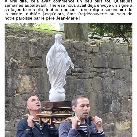
À vrai dire, cela avait commencé un peu plus tôt. Quelques
semaines auparavant, Thérèse nous avait déjà envoyé un signe à
sa façon bien à elle, tout en douceur : une relique secondaire de
la sainte, oubliée jusqu’alors, était (re)découverte au sein de
notre paroisse par le père Jean-Marie !