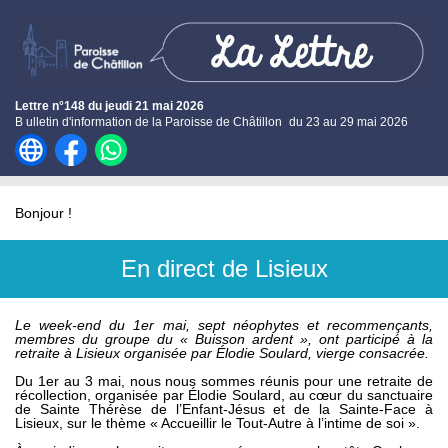
Lettre n°148 du jeudi 21 mai 2026
B
ulletin d'information de la Paroisse de Châtillon
du 23 au 29 mai 2026
Bonjour !
En direct de Lisieux
Le week-end du 1er mai, sept néophytes et recommençants,
membres du groupe du « Buisson ardent », ont participé à la
retraite à Lisieux organisée par Élodie Soulard, vierge consacrée.
Du 1er au 3 mai, nous nous sommes réunis pour une retraite de
récollection, organisée par Élodie Soulard, au cœur du sanctuaire
de Sainte Thérèse de l’Enfant-Jésus et de la Sainte-Face à
Lisieux, sur le thème « Accueillir le Tout-Autre à l’intime de soi ».