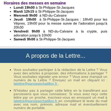
Horaires des messes en semaine
Lundi 19h00
à St-Philippe-St-Jacques
Mardi 12h15
à St-Philippe-St-Jacques
Mercredi 9h00
à ND-du-Calvaire
Jeudi
19h00
à St-Philippe-St-Jacques : 18h40 pour les
Vêpres, 19h00 pour la messe suivie de l'adoration jusqu'à
20h30
Vendredi 9h00
à ND-du-Calvaire à la crypte, puis
adoration jusqu'à 10h00
Samedi 9h00
à St-Philippe-St-Jacques
A propos de la Lettre...
Vous souhaitez participer à la rédaction de la Lettre ? Vous
avez des articles à proposer, des informations à partager ?
Vous souhaitez signaler une erreur ? Vous avez manqué un
numéro de la Lettre ? Envoyez un mail en cliquant ici :
lalettre@paroissechatillon.fr
.
N'hésitez pas à partager cette lettre en la transférant aux
paroissiens que vous connaissez. Si vous avez reçu cette
lettre par un proche, inscrivez-vous en envoyant un mail à
lalettre@paroissechatillon.fr
en complétant le texte du mail
avec vos nom, prénom, adresse mail et éventuellement
numéro de portable.